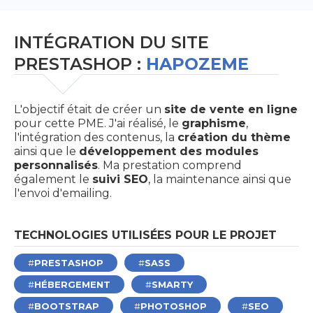
INTÉGRATION DU SITE
PRESTASHOP :
HAPOZEME
L'objectif était de créer un
site de vente en ligne
pour cette PME. J'ai réalisé, le
graphisme
,
l'intégration des contenus, la
création du thème
ainsi que le
développement des modules
personnalisés
. Ma prestation comprend
également le
suivi SEO
, la maintenance ainsi que
l'envoi d'emailing.
TECHNOLOGIES UTILISÉES POUR LE PROJET
PRESTASHOP
SASS
HÉBERGEMENT
SMARTY
BOOTSTRAP
PHOTOSHOP
SEO